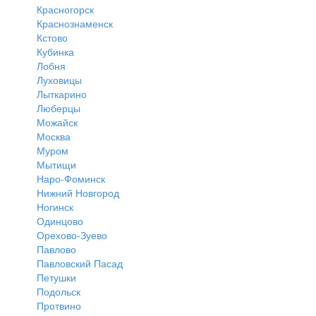
Красногорск
Краснознаменск
Кстово
Кубинка
Лобня
Луховицы
Лыткарино
Люберцы
Можайск
Москва
Муром
Мытищи
Наро-Фоминск
Нижний Новгород
Ногинск
Одинцово
Орехово-Зуево
Павлово
Павловский Пасад
Петушки
Подольск
Протвино