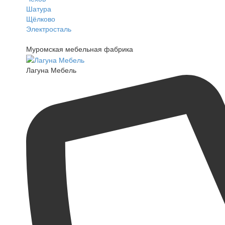
Шатура
Щёлково
Электросталь
Муромская мебельная фабрика
Лагуна Мебель