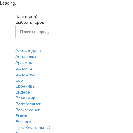
Loading...
Ваш город:
Электросталь
Выбрать город
Александров
Апрелевка
Арзамас
Балахна
Балашиха
Бор
Бронницы
Видное
Владимир
Волоколамск
Воскресенск
Выкса
Вязники
Гусь-Хрустальный