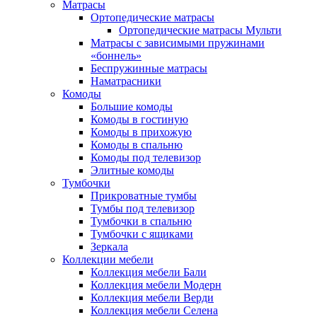
Матрасы
Ортопедические матрасы
Ортопедические матрасы Мульти
Матрасы с зависимыми пружинами
«боннель»
Беспружинные матрасы
Наматрасники
Комоды
Большие комоды
Комоды в гостиную
Комоды в прихожую
Комоды в спальню
Комоды под телевизор
Элитные комоды
Тумбочки
Прикроватные тумбы
Тумбы под телевизор
Тумбочки в спальню
Тумбочки с ящиками
Зеркала
Коллекции мебели
Коллекция мебели Бали
Коллекция мебели Модерн
Коллекция мебели Верди
Коллекция мебели Селена