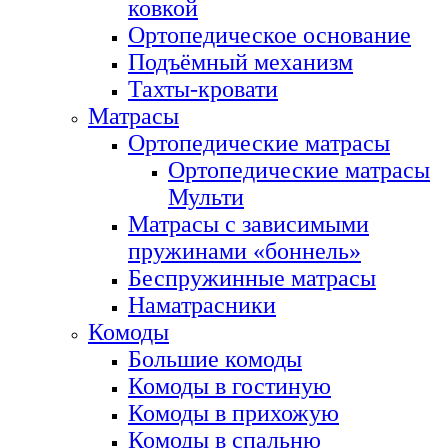
ковкой
Ортопедическое основание
Подъёмный механизм
Тахты-кровати
Матрасы
Ортопедические матрасы
Ортопедические матрасы
Мульти
Матрасы с зависимыми
пружинами «боннель»
Беспружинные матрасы
Наматрасники
Комоды
Большие комоды
Комоды в гостиную
Комоды в прихожую
Комоды в спальню