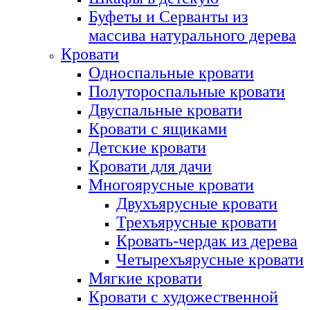
Буфеты и Серванты из
массива натурального дерева
Кровати
Односпальные кровати
Полутороспальные кровати
Двуспальные кровати
Кровати с ящиками
Детские кровати
Кровати для дачи
Многоярусные кровати
Двухъярусные кровати
Трехъярусные кровати
Кровать-чердак из дерева
Четырехъярусные кровати
Мягкие кровати
Кровати с художественной