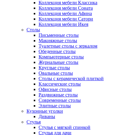
Коллекция мебели Классика
Коллекция мебели Соната
Коллекция мебели Афина
Коллекция мебели Сатори
Коллекция мебели Икея
Столы
Письменные столы
Макияжные столы
Туалетные столы с зеркалом
Обеденные столы
Компьютерные столы
Журнальные столы
Круглые столы
Овальные столы
Столы с керамической плиткой
Классические столы
Офисные столы
Раздвижные столы
Современные столы
Элитные столы
Кухонные уголки
Диваны
Стулья
Стулья с мягкой спинкой
Стулья для дачи