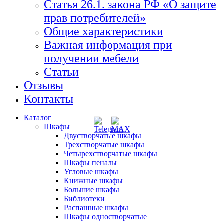
Статья 26.1. закона РФ «О защите
прав потребителей»
Общие характеристики
Важная информация при
получении мебели
Статьи
Отзывы
Контакты
Каталог
Шкафы
Двустворчатые шкафы
Трехстворчатые шкафы
Четырехстворчатые шкафы
Шкафы пеналы
Угловые шкафы
Книжные шкафы
Большие шкафы
Библиотеки
Распашные шкафы
Шкафы одностворчатые