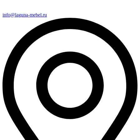
info@laguna-mebel.ru