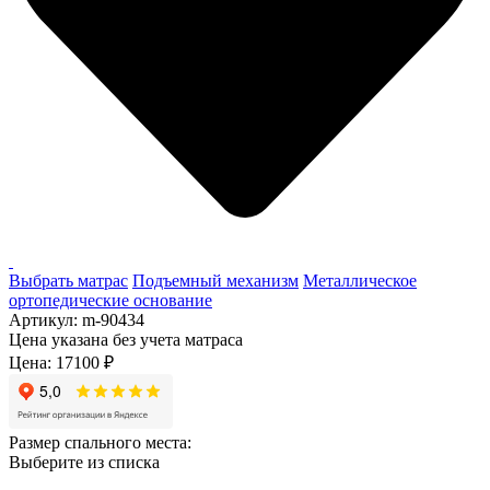
Выбрать матрас
Подъемный механизм
Металлическое
ортопедические основание
Артикул:
m-90434
Цена указана без учета матраса
Цена:
17100
₽
Размер спального места:
Выберите из списка