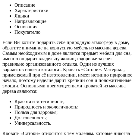
Описание
Характеристики
Ящики
Направляющие
Основания
Покупателю
Если Вы хотите подарить себе природную атмосферу в доме,
обратите внимание на корпусную мебель из массива дерева.
Самым необходимым в доме является предмет мебели для сна,
именно он дарит владельцу жилища здоровье за счет
правильно организованного отдыха. Один из лучших
вариантов нашего каталога - Кровать «Сатори». Материал,
применяемый при её изготовлении, имеет истинно природное
начало, поэтому изделие дарит крепкий сон и положительные
эмоции.
Основными преимуществами кроватей из массива
дерева являются:
Красота и эстетичность;
Природность и экологичность;
Польза для здоровья;
Долговечность;
Универсальность.
Кровать «Сатори» относится к тем моделям, которые никогда