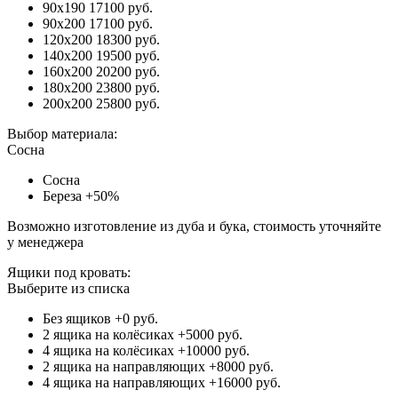
90x190
17100 руб.
90x200
17100 руб.
120x200
18300 руб.
140x200
19500 руб.
160x200
20200 руб.
180x200
23800 руб.
200x200
25800 руб.
Выбор материала:
Сосна
Сосна
Береза
+50%
Возможно изготовление из дуба и бука, стоимость уточняйте
у менеджера
Ящики под кровать:
Выберите из списка
Без ящиков
+0 руб.
2 ящика на колёсиках
+5000 руб.
4 ящика на колёсиках
+10000 руб.
2 ящика на направляющих
+8000 руб.
4 ящика на направляющих
+16000 руб.