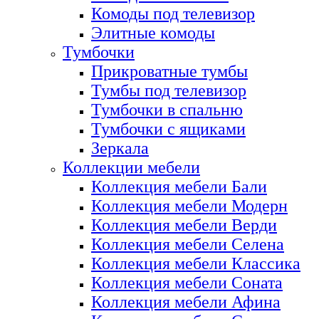
Комоды под телевизор
Элитные комоды
Тумбочки
Прикроватные тумбы
Тумбы под телевизор
Тумбочки в спальню
Тумбочки с ящиками
Зеркала
Коллекции мебели
Коллекция мебели Бали
Коллекция мебели Модерн
Коллекция мебели Верди
Коллекция мебели Селена
Коллекция мебели Классика
Коллекция мебели Соната
Коллекция мебели Афина