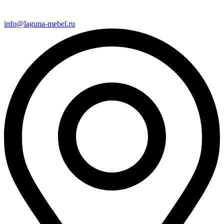
info@laguna-mebel.ru