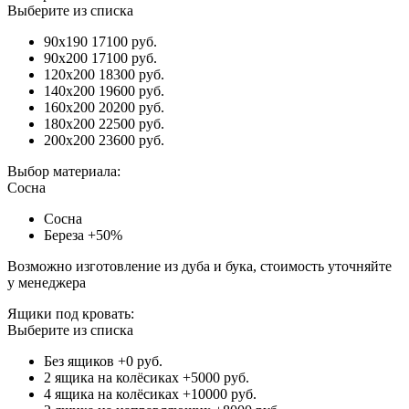
Выберите из списка
90x190
17100 руб.
90x200
17100 руб.
120x200
18300 руб.
140x200
19600 руб.
160x200
20200 руб.
180x200
22500 руб.
200x200
23600 руб.
Выбор материала:
Сосна
Сосна
Береза
+50%
Возможно изготовление из дуба и бука, стоимость уточняйте
у менеджера
Ящики под кровать:
Выберите из списка
Без ящиков
+0 руб.
2 ящика на колёсиках
+5000 руб.
4 ящика на колёсиках
+10000 руб.