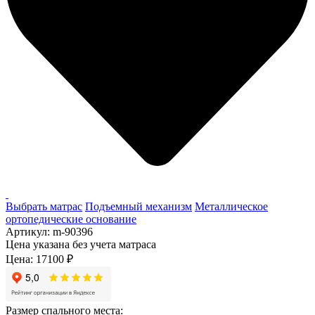
Выбрать матрас
Подъемный механизм
Металлическое
ортопедические основание
Артикул:
m-90396
Цена указана без учета матраса
Цена:
17100
₽
Размер спального места: