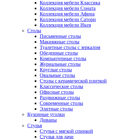
Коллекция мебели Классика
Коллекция мебели Соната
Коллекция мебели Афина
Коллекция мебели Сатори
Коллекция мебели Икея
Столы
Письменные столы
Макияжные столы
Туалетные столы с зеркалом
Обеденные столы
Компьютерные столы
Журнальные столы
Круглые столы
Овальные столы
Столы с керамической плиткой
Классические столы
Офисные столы
Раздвижные столы
Современные столы
Элитные столы
Кухонные уголки
Диваны
Стулья
Стулья с мягкой спинкой
Стулья для дачи