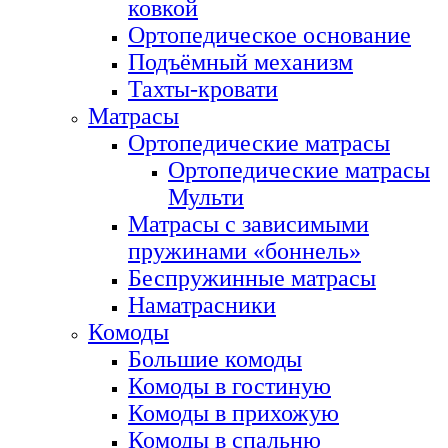
ковкой
Ортопедическое основание
Подъёмный механизм
Тахты-кровати
Матрасы
Ортопедические матрасы
Ортопедические матрасы
Мульти
Матрасы с зависимыми
пружинами «боннель»
Беспружинные матрасы
Наматрасники
Комоды
Большие комоды
Комоды в гостиную
Комоды в прихожую
Комоды в спальню