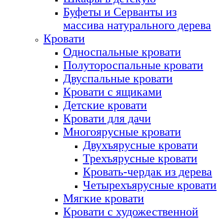
Буфеты и Серванты из
массива натурального дерева
Кровати
Односпальные кровати
Полутороспальные кровати
Двуспальные кровати
Кровати с ящиками
Детские кровати
Кровати для дачи
Многоярусные кровати
Двухъярусные кровати
Трехъярусные кровати
Кровать-чердак из дерева
Четырехъярусные кровати
Мягкие кровати
Кровати с художественной