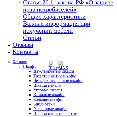
Статья 26.1. закона РФ «О защите
прав потребителей»
Общие характеристики
Важная информация при
получении мебели
Статьи
Отзывы
Контакты
Каталог
Шкафы
Двустворчатые шкафы
Трехстворчатые шкафы
Четырехстворчатые шкафы
Шкафы пеналы
Угловые шкафы
Книжные шкафы
Большие шкафы
Библиотеки
Распашные шкафы
Шкафы одностворчатые