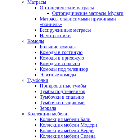
Матрасы
Ортопедические матрасы
Ортопедические матрасы Мульти
Матрасы с зависимыми пружинами
«боннель»
Беспружинные матрасы
Наматрасники
Комоды
Большие комоды
Комоды в гостиную
Комоды в прихожую
Комоды в спальню
Комоды под телевизор
Элитные комоды
Тумбочки
Прикроватные тумбы
Тумбы под телевизор
Тумбочки в спальню
Тумбочки с ящиками
Зеркала
Коллекции мебели
Коллекция мебели Бали
Коллекция мебели Модерн
Коллекция мебели Верди
Коллекция мебели Селена