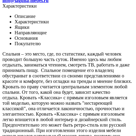
info@laguna-mebel.ru
Характеристики
Описание
Характеристики
Ящики
Направляющие
Основания
Покупателю
Спальня – это место, где, по статистике, каждый человек
проводит большую часть суток. Именно здесь мы любим
отдыхать, заниматься чтением, смотреть ТВ, работать и даже
принимать пищу. Спальное помещение его владелец
обустраиват в соответствии со своими представлениями о
красоте и комфорте, без огладки на тренды и мнение близких.
Кровать по праву считается центральным элементом любой
спальни. От того, какой она будет, зависит качество
отдыха. Кровать «Классика» с прямым изголовьем является
той моделью, которую можно назвать "нестареющей
классикой", она отличается лаконичностью, прочностью и
элегантностью. Кровать «Классика» с прямым изголовьем
легко впишется в любой интерьер и дизайнерский стиль.
Предпочтительно это может быть ретро-стиль или русский
традиционный.
При изготовлении этого изделия мебели
использовался натуральный массив дерева, поэтому оно