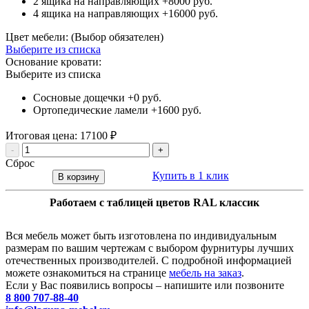
2 ящика на направляющих
+8000 руб.
4 ящика на направляющих
+16000 руб.
Цвет мебели: (Выбор обязателен)
Выберите из списка
Основание кровати:
Выберите из списка
Сосновые дощечки
+0 руб.
Ортопедические ламели
+1600 руб.
Итоговая цена:
17100
₽
-
+
Сброс
Купить в 1 клик
В корзину
Работаем с таблицей цветов RAL классик
Вся мебель может быть изготовлена по индивидуальным
размерам по вашим чертежам с выбором фурнитуры лучших
отечественных производителей. С подробной информацией
можете ознакомиться на странице
мебель на заказ
.
Если у Вас появились вопросы – напишите или позвоните
8 800 707-88-40