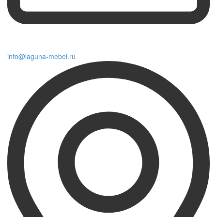
info@laguna-mebel.ru