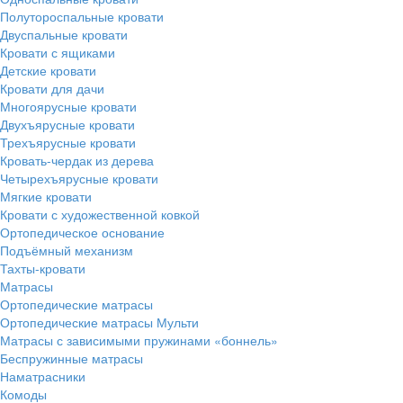
Полутороспальные кровати
Двуспальные кровати
Кровати с ящиками
Детские кровати
Кровати для дачи
Многоярусные кровати
Двухъярусные кровати
Трехъярусные кровати
Кровать-чердак из дерева
Четырехъярусные кровати
Мягкие кровати
Кровати с художественной ковкой
Ортопедическое основание
Подъёмный механизм
Тахты-кровати
Матрасы
Ортопедические матрасы
Ортопедические матрасы Мульти
Матрасы с зависимыми пружинами «боннель»
Беспружинные матрасы
Наматрасники
Комоды