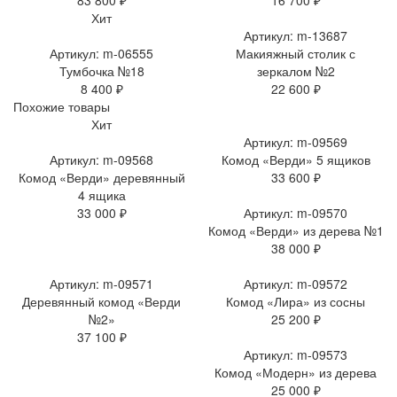
83 800 ₽
16 700 ₽
Хит
Артикул: m-13687
Артикул: m-06555
Макияжный столик с
Тумбочка №18
зеркалом №2
8 400 ₽
22 600 ₽
Похожие товары
Хит
Артикул: m-09569
Артикул: m-09568
Комод «Верди» 5 ящиков
Комод «Верди» деревянный
33 600 ₽
4 ящика
33 000 ₽
Артикул: m-09570
Комод «Верди» из дерева №1
38 000 ₽
Артикул: m-09571
Артикул: m-09572
Деревянный комод «Верди
Комод «Лира» из сосны
№2»
25 200 ₽
37 100 ₽
Артикул: m-09573
Комод «Модерн» из дерева
25 000 ₽