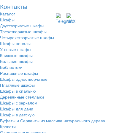
Контакты
Каталог
Шкафы
Двустворчатые шкафы
Трехстворчатые шкафы
Четырехстворчатые шкафы
Шкафы пеналы
Угловые шкафы
Книжные шкафы
Большие шкафы
Библиотеки
Распашные шкафы
Шкафы одностворчатые
Платяные шкафы
Шкафы в спальню
Деревянные стеллажи
Шкафы с зеркалом
Шкафы для дачи
Шкафы в детскую
Буфеты и Серванты из массива натурального дерева
Кровати
Односпальные кровати