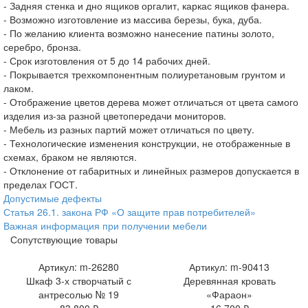
- Задняя стенка и дно ящиков оргалит, каркас ящиков фанера.
- Возможно изготовление из массива березы, бука, дуба.
- По желанию клиента возможно нанесение патины золото,
серебро, бронза.
- Срок изготовления от 5 до 14 рабочих дней.
- Покрывается трехкомпонентным полиуретановым грунтом и
лаком.
- Отображение цветов дерева может отличаться от цвета самого
изделия из-за разной цветопередачи мониторов.
- Мебель из разных партий может отличаться по цвету.
- Технологические изменения конструкции, не отображенные в
схемах, браком не являются.
- Отклонение от габаритных и линейных размеров допускается в
пределах ГОСТ.
Допустимые дефекты
Статья 26.1. закона РФ «О защите прав потребителей»
Важная информация при получении мебели
Сопутствующие товары
Артикул: m-26280
Артикул: m-90413
Шкаф 3-х створчатый с
Деревянная кровать
антресолью № 19
«Фараон»