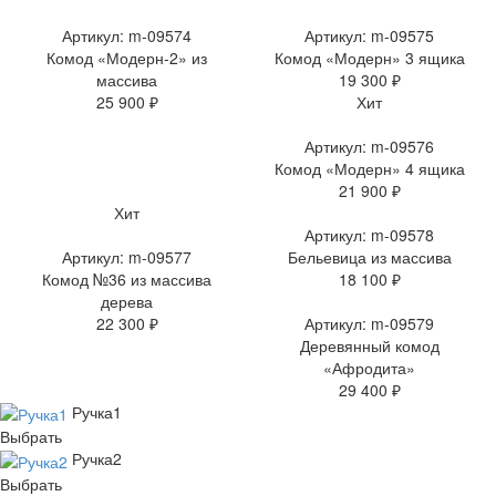
Артикул: m-09574
Артикул: m-09575
Комод «Модерн-2» из
Комод «Модерн» 3 ящика
массива
19 300 ₽
25 900 ₽
Хит
Артикул: m-09576
Комод «Модерн» 4 ящика
21 900 ₽
Хит
Артикул: m-09578
Артикул: m-09577
Бельевица из массива
Комод №36 из массива
18 100 ₽
дерева
22 300 ₽
Артикул: m-09579
Деревянный комод
«Афродита»
29 400 ₽
Ручка1
Выбрать
Ручка2
Выбрать