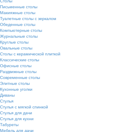
Столы
Письменные столы
Макияжные столы
Туалетные столы с зеркалом
Обеденные столы
Компьютерные столы
Журнальные столы
Круглые столы
Овальные столы
Столы с керамической плиткой
Классические столы
Офисные столы
Раздвижные столы
Современные столы
Элитные столы
Кухонные уголки
Диваны
Стулья
Стулья с мягкой спинкой
Стулья для дачи
Стулья для кухни
Табуреты
Мебель для дачи